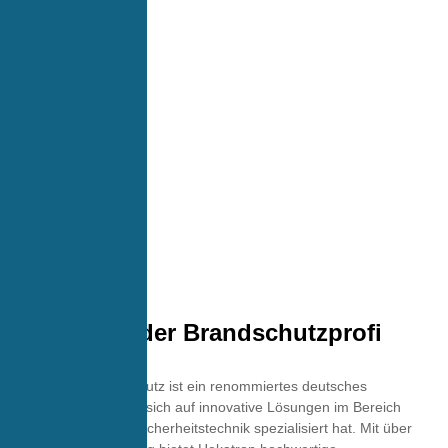
Hekatron - der Brandschutzprofi
Hekatron Brandschutz ist ein renommiertes deutsches
Unternehmen, das sich auf innovative Lösungen im Bereich
Brandschutz und Sicherheitstechnik spezialisiert hat. Mit über